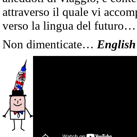
attraverso il quale vi acco
verso la lingua del futuro…
Non dimenticate…
English