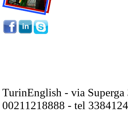
TurinEnglish - via Superga
00211218888 - tel 338412