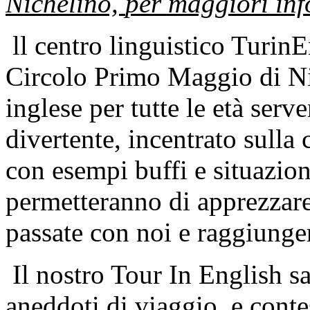
Nichelino,
per maggiori inf
ll centro linguistico TurinE
Circolo Primo Maggio di Nic
inglese per tutte le età ser
divertente, incentrato sulla
con esempi buffi e situazion
permetteranno di apprezzare 
passate con noi e raggiunger
Il nostro Tour In English s
aneddoti di viaggio, e conte